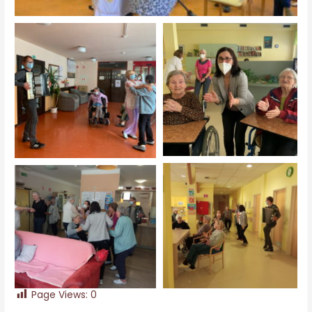
Page Views:
0