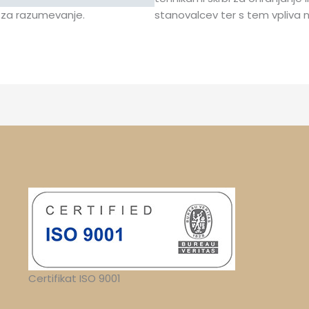
 za razumevanje.
stanovalcev ter s tem vpliva n
Certifikat ISO 9001