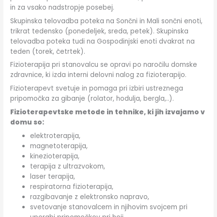
in za vsako nadstropje posebej.
Skupinska telovadba poteka na Sončni in Mali sončni enoti,
trikrat tedensko (ponedeljek, sreda, petek). Skupinska
telovadba poteka tudi na Gospodinjski enoti dvakrat na
teden (torek, četrtek).
Fizioterapija pri stanovalcu se opravi po naročilu domske
zdravnice, ki izda interni delovni nalog za fizioterapijo.
Fizioterapevt svetuje in pomaga pri izbiri ustreznega
pripomočka za gibanje (rolator, hodulja, bergla,..).
Fizioterapevtske metode in tehnike, ki jih izvajamo v
domu so:
elektroterapija,
magnetoterapija,
kinezioterapija,
terapija z ultrazvokom,
laser terapija,
respiratorna fizioterapija,
razgibavanje z elektronsko napravo,
svetovanje stanovalcem in njihovim svojcem pri