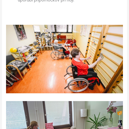
uporabi pripomočkov pri hoji.