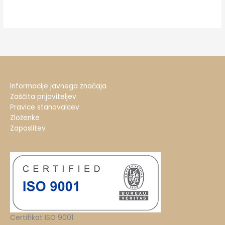
Informacije javnega značaja
Zaščita prijaviteljev
Pravice stanovalcev
Zloženke
Zaposlitev
Certifikat ISO 9001