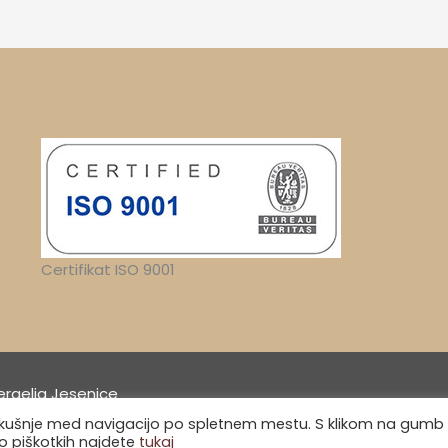
Certifikat ISO 9001
ergelja Jesenice
izkušnje med navigacijo po spletnem mestu. S klikom na gumb
 o piškotkih najdete
tukaj