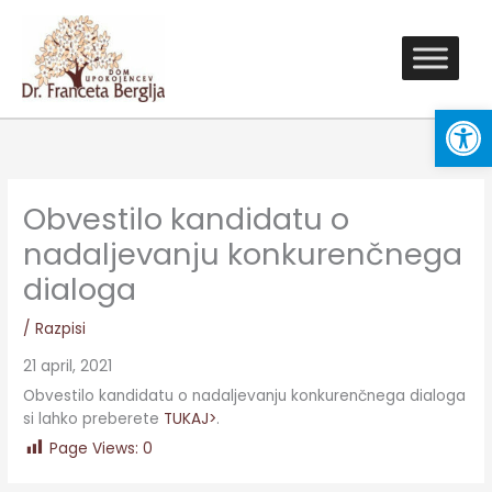
Skip
to
content
Open
Obvestilo kandidatu o
nadaljevanju konkurenčnega
dialoga
/
Razpisi
21 april, 2021
Obvestilo kandidatu o nadaljevanju konkurenčnega dialoga
si lahko preberete
TUKAJ>
.
Page Views:
0